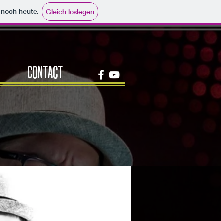
e noch heute.
Gleich loslegen
Contact